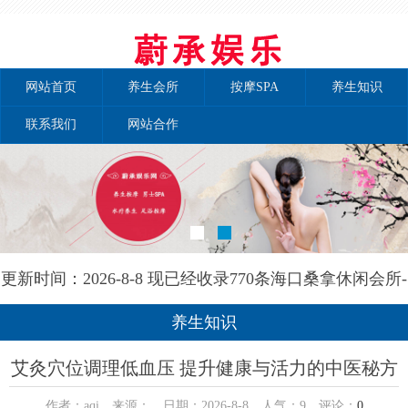
网站首页
养生会所
按摩SPA
养生知识
联系我们
网站合作
更新时间：2026-8-8 现已经收录770条海口桑拿休闲会所-
海口晚晴养生网信息
养生知识
艾灸穴位调理低血压 提升健康与活力的中医秘方
作者：aqi 来源： 日期：2026-8-8 人气：
9
评论：
0