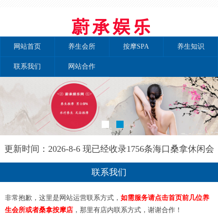
网站首页
养生会所
按摩SPA
养生知识
联系我们
网站合作
更新时间：2026-8-6 现已经收录1756条海口桑拿休闲会
所-海口晚晴养生网信息
联系我们
非常抱歉，这里是网站运营联系方式，
如需服务请点击首页前几位养
生会所或者桑拿按摩店
，那里有店内联系方式，谢谢合作！