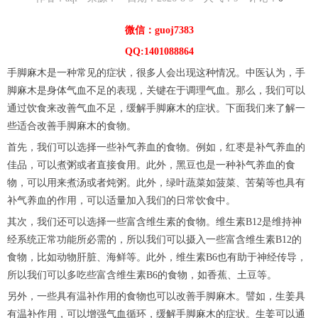
微信：guoj7383
QQ:1401088864
手脚麻木是一种常见的症状，很多人会出现这种情况。中医认为，手
脚麻木是身体气血不足的表现，关键在于调理气血。那么，我们可以
通过饮食来改善气血不足，缓解手脚麻木的症状。下面我们来了解一
些适合改善手脚麻木的食物。
首先，我们可以选择一些补气养血的食物。例如，红枣是补气养血的
佳品，可以煮粥或者直接食用。此外，黑豆也是一种补气养血的食
物，可以用来煮汤或者炖粥。此外，绿叶蔬菜如菠菜、苦菊等也具有
补气养血的作用，可以适量加入我们的日常饮食中。
其次，我们还可以选择一些富含维生素的食物。维生素B12是维持神
经系统正常功能所必需的，所以我们可以摄入一些富含维生素B12的
食物，比如动物肝脏、海鲜等。此外，维生素B6也有助于神经传导，
所以我们可以多吃些富含维生素B6的食物，如香蕉、土豆等。
另外，一些具有温补作用的食物也可以改善手脚麻木。譬如，生姜具
有温补作用，可以增强气血循环，缓解手脚麻木的症状。生姜可以通