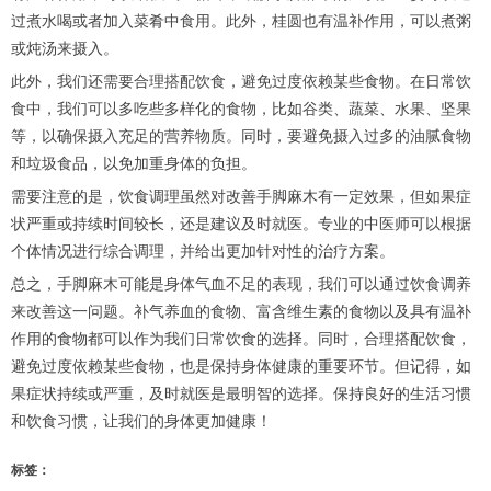
过煮水喝或者加入菜肴中食用。此外，桂圆也有温补作用，可以煮粥
或炖汤来摄入。
此外，我们还需要合理搭配饮食，避免过度依赖某些食物。在日常饮
食中，我们可以多吃些多样化的食物，比如谷类、蔬菜、水果、坚果
等，以确保摄入充足的营养物质。同时，要避免摄入过多的油腻食物
和垃圾食品，以免加重身体的负担。
需要注意的是，饮食调理虽然对改善手脚麻木有一定效果，但如果症
状严重或持续时间较长，还是建议及时就医。专业的中医师可以根据
个体情况进行综合调理，并给出更加针对性的治疗方案。
总之，手脚麻木可能是身体气血不足的表现，我们可以通过饮食调养
来改善这一问题。补气养血的食物、富含维生素的食物以及具有温补
作用的食物都可以作为我们日常饮食的选择。同时，合理搭配饮食，
避免过度依赖某些食物，也是保持身体健康的重要环节。但记得，如
果症状持续或严重，及时就医是最明智的选择。保持良好的生活习惯
和饮食习惯，让我们的身体更加健康！
标签：