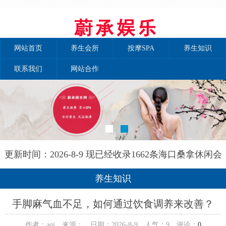
网站首页
养生会所
按摩SPA
养生知识
联系我们
网站合作
更新时间：2026-8-9 现已经收录1662条海口桑拿休闲会
所-海口晚晴养生网信息
养生知识
手脚麻气血不足，如何通过饮食调养来改善？
作者：aqi 来源： 日期：2026-8-9 人气：
9
评论：
0