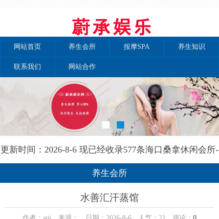
网站首页
养生会所
按摩SPA
养生知识
联系我们
网站合作
更新时间：2026-8-6 现已经收录577条海口桑拿休闲会所-
海口晚晴养生网信息
养生会所
水善汇汗蒸馆
作者：aqi 来源： 日期：2026-8-6 人气：
21
评论：
0